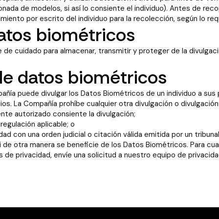
nada de modelos, si así lo consiente el individuo). Antes de reco
iento por escrito del individuo para la recolección, según lo requi
atos biométricos
 de cuidado para almacenar, transmitir y proteger de la divulgac
de datos biométricos
mpañía puede divulgar los Datos Biométricos de un individuo a su
rvicios. La Compañía prohíbe cualquier otra divulgación o divulgac
ente autorizado consiente la divulgación;
 regulación aplicable; o
ad con una orden judicial o citación válida emitida por un tribun
i de otra manera se beneficie de los Datos Biométricos. Para cua
 de privacidad, envíe una solicitud a nuestro equipo de privacid