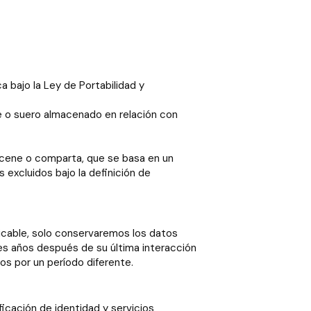
 bajo la Ley de Portabilidad y
re o suero almacenado en relación con
acene o comparta, que se basa en un
 excluidos bajo la definición de
licable, solo conservaremos los datos
tres años después de su última interacción
s por un período diferente.
icación de identidad y servicios