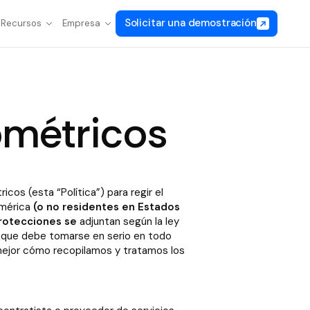
Solicitar una demostración
Recursos
Empresa
iométricos
cos (esta “Política”) para regir el
América
(o no residentes en Estados
protecciones se
adjuntan según la ley
ca que debe tomarse en serio en todo
 mejor cómo recopilamos y tratamos los