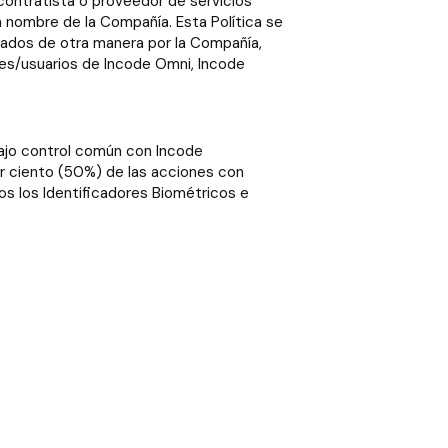
 contratista o proveedor de servicios
nombre de la Compañía. Esta Política se
izados de otra manera por la Compañía,
tes/usuarios de Incode Omni, Incode
 bajo control común con Incode
por ciento (50%) de las acciones con
os los Identificadores Biométricos e