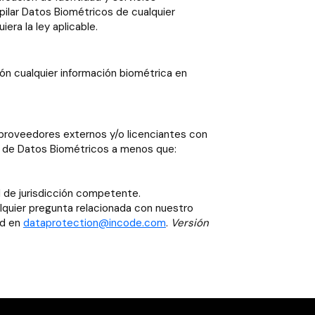
pilar Datos Biométricos de cualquier
era la ley aplicable.
ión cualquier información biométrica en
s proveedores externos y/o licenciantes con
ión de Datos Biométricos a menos que:
al de jurisdicción competente.
lquier pregunta relacionada con nuestro
ad en
dataprotection@incode.com
.
Versión