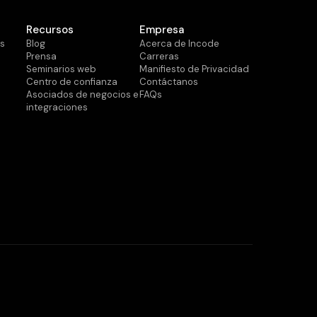
Recursos
Empresa
os
Blog
Acerca de Incode
Prensa
Carreras
Seminarios web
Manifiesto de Privacidad
Centro de confianza
Contáctanos
Asociados de negocios e
FAQs
integraciones