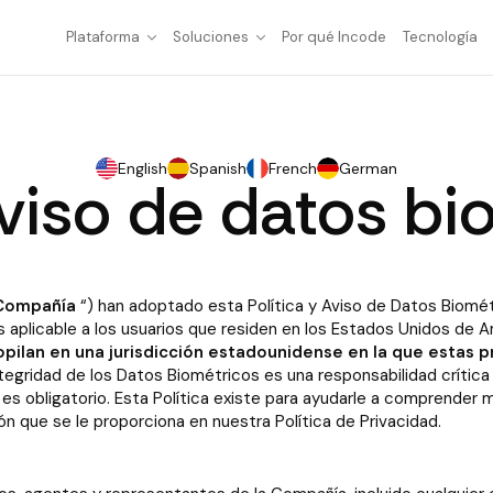
Plataforma
Soluciones
Por qué Incode
Tecnología
English
Spanish
French
German
aviso de datos b
Compañía
“) han adoptado esta Política y Aviso de Datos Biométri
 aplicable a los usuarios que residen en los Estados Unidos de 
pilan en una jurisdicción estadounidense en la que estas 
 integridad de los Datos Biométricos es una responsabilidad críti
es obligatorio. Esta Política existe para ayudarle a comprender
n que se le proporciona en nuestra Política de Privacidad.