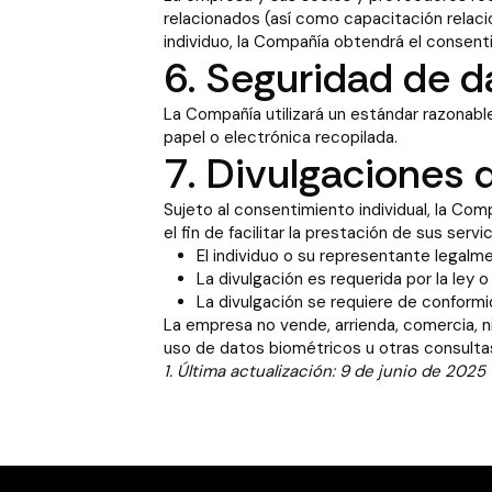
relacionados (así como capacitación relacio
individuo, la Compañía obtendrá el consentim
6. Seguridad de d
La Compañía utilizará un estándar razonable
papel o electrónica recopilada.
7. Divulgaciones 
Sujeto al consentimiento individual, la Co
el fin de facilitar la prestación de sus se
El individuo o su representante legalm
La divulgación es requerida por la ley o
La divulgación se requiere de conformid
La empresa no vende, arrienda, comercia, n
uso de datos biométricos u otras consultas
1. Última actualización: 9 de junio de 2025