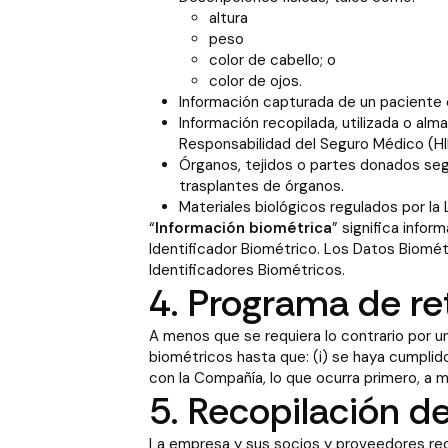
altura
peso
color de cabello; o
color de ojos.
Información capturada de un paciente 
Información recopilada, utilizada o al
Responsabilidad del Seguro Médico (HI
Órganos, tejidos o partes donados seg
trasplantes de órganos.
Materiales biológicos regulados por la 
“
Información biométrica
” significa info
Identificador Biométrico. Los Datos Biomét
Identificadores Biométricos.
4. Programa de re
A menos que se requiera lo contrario por u
biométricos hasta que: (i) se haya cumplido 
con la Compañía, lo que ocurra primero, a
5. Recopilación d
La empresa y sus socios y proveedores reco