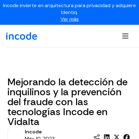
Incode invierte en arquitectura para privacidad y adquiere
Identiq.
Ver más
Mejorando la detección de
inquilinos y la prevención
del fraude con las
tecnologías Incode en
Vidalta
Incode
May 10, 2023