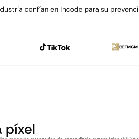
industria confían en Incode para su prevenc
 píxel