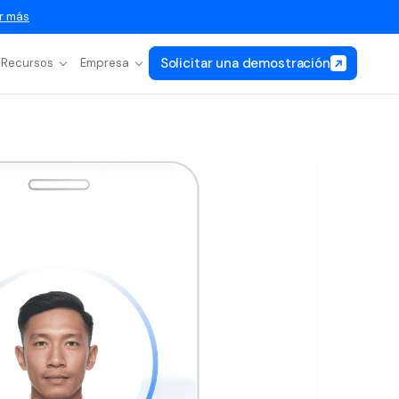
r más
Solicitar una demostración
Recursos
Empresa