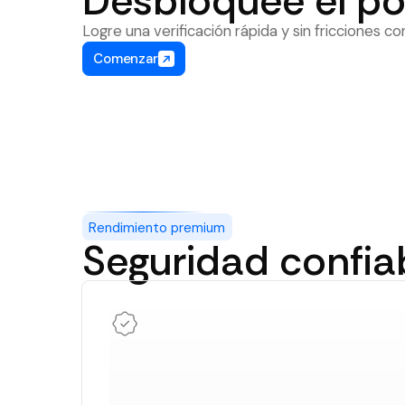
Desbloquee el po
Logre una verificación rápida y sin fricciones c
Comenzar
Rendimiento premium
Seguridad confia