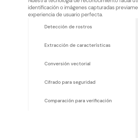
Nuestra tecnología de reconocimiento facial u
identificación o imágenes capturadas previamen
experiencia de usuario perfecta.
Detección de rostros
Extracción de características
Conversión vectorial
Cifrado para seguridad
Comparación para verificación