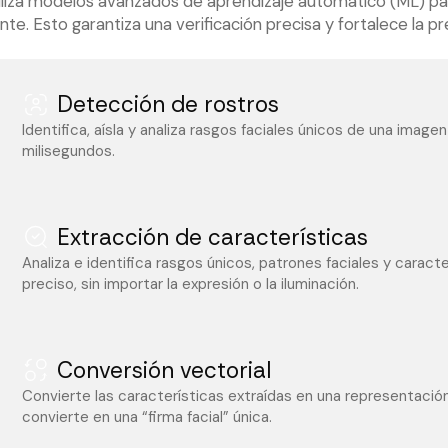
tiliza modelos avanzados de aprendizaje automático (ML) 
te. Esto garantiza una verificación precisa y fortalece la 
Detección de rostros
Identifica, aísla y analiza rasgos faciales únicos de una image
milisegundos.
Extracción de características
Analiza e identifica rasgos únicos, patrones faciales y carac
preciso, sin importar la expresión o la iluminación.
Conversión vectorial
Convierte las características extraídas en una representación
convierte en una “firma facial” única.