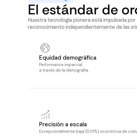
El estándar de or
Nuestra tecnología pionera está impulsada por d
reconocimiento independientemente de las etnia
Equidad demográfica
Performance imparcial
a través de la demografía.
Precisión a escala
Excepcionalmente baja (0.01%) ocurrencia de coinc