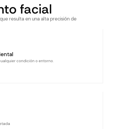
to facial
que resulta en una alta precisión de
ental
cualquier condición o entorno.
letada