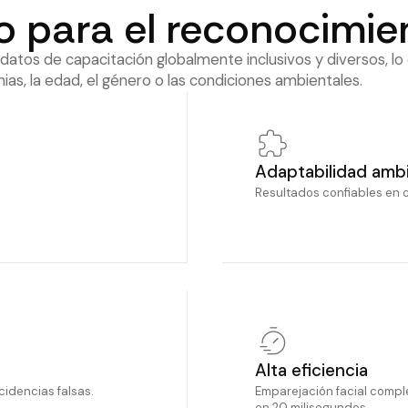
o para el reconocimien
atos de capacitación globalmente inclusivos y diversos, lo 
s, la edad, el género o las condiciones ambientales.
Adaptabilidad ambi
Resultados confiables en 
Alta eficiencia
idencias falsas.
Emparejación facial comp
en 20 milisegundos.