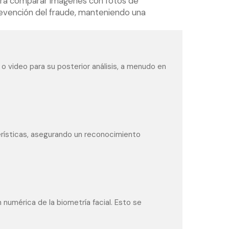
para comparar imágenes con fotos de
prevención del fraude, manteniendo una
n o video para su posterior análisis, a menudo en
terísticas, asegurando un reconocimiento
 numérica de la biometría facial. Esto se