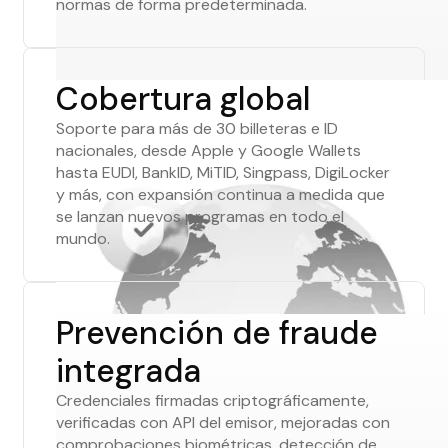
normas de forma predeterminada.
Cobertura global
Soporte para más de 30 billeteras e ID
nacionales, desde Apple y Google Wallets
hasta EUDI, BankID, MiTID, Singpass, DigiLocker
y más, con expansión continua a medida que
se lanzan nuevos programas en todo el
mundo.
Prevención de fraude
integrada
Credenciales firmadas criptográficamente,
verificadas con API del emisor, mejoradas con
comprobaciones biométricas, detección de