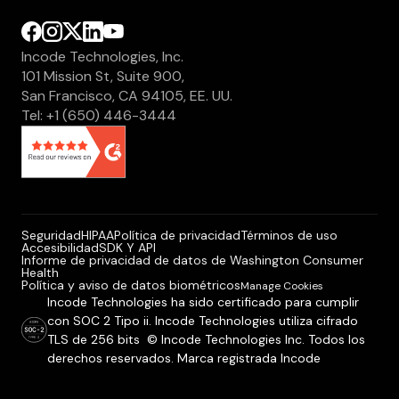
Incode Technologies, Inc.
101 Mission St, Suite 900,
San Francisco, CA 94105, EE. UU.
Tel: +1 (650) 446-3444
Seguridad
HIPAA
Política de privacidad
Términos de uso
Accesibilidad
SDK Y API
Informe de privacidad de datos de Washington Consumer
Health
Política y aviso de datos biométricos
Manage Cookies
Incode Technologies ha sido certificado para cumplir
con SOC 2 Tipo ii. Incode Technologies utiliza cifrado
TLS de 256 bits © Incode Technologies Inc. Todos los
derechos reservados. Marca registrada Incode