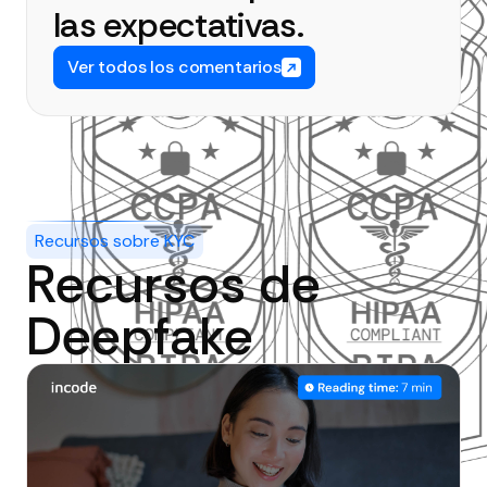
las expectativas.
Ver todos los comentarios
Recursos sobre KYC
Recursos de
Deepfake