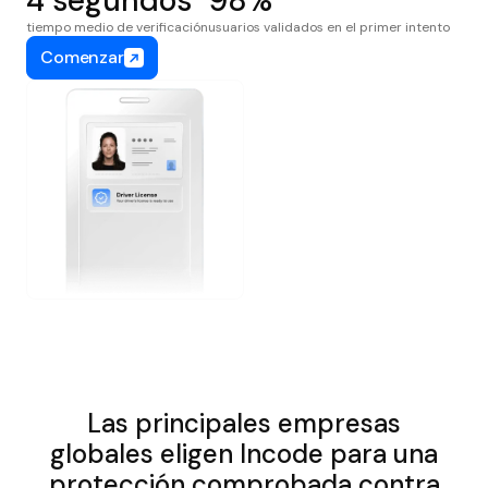
4 segundos
98%
tiempo medio de verificación
usuarios validados en el primer intento
Comenzar
Las principales empresas
globales eligen Incode para una
protección comprobada contra