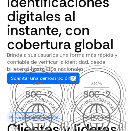
identificaciones
digitales al
instante, con
cobertura global
Brinde a sus usuarios una forma más rápida y
confiable de verificar la identidad, desde
billeteras hasta EIDs nacionales.
Solicitar una demostración
Reconocimiento global
Clientes y líderes