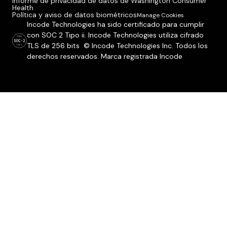
Informe de privacidad de datos de Washington Consumer
Health
Política y aviso de datos biométricos
Manage Cookies
Incode Technologies ha sido certificado para cumplir
con SOC 2 Tipo ii. Incode Technologies utiliza cifrado
TLS de 256 bits © Incode Technologies Inc. Todos los
derechos reservados. Marca registrada Incode