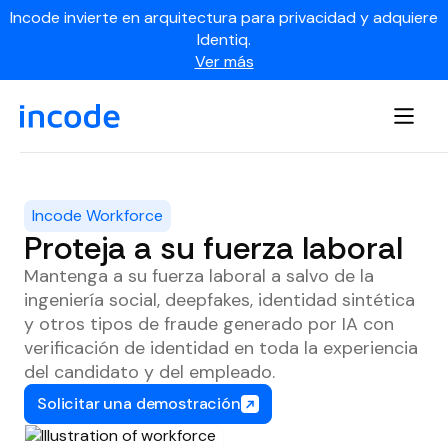
Incode invierte en arquitectura para privacidad y adquiere
Identiq.
Ver más
Incode Workforce
Proteja a su fuerza laboral
Mantenga a su fuerza laboral a salvo de la
ingeniería social, deepfakes, identidad sintética
y otros tipos de fraude generado por IA con
verificación de identidad en toda la experiencia
del candidato y del empleado.
Solicitar una demostración