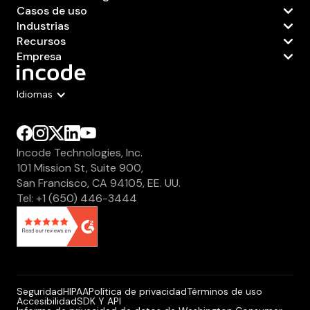
Casos de uso
Industrias
Recursos
Empresa
Idiomas
Incode Technologies, Inc.
101 Mission St, Suite 900,
San Francisco, CA 94105, EE. UU.
Tel: +1 (650) 446-3444
Seguridad
HIPAA
Política de privacidad
Términos de uso
Accesibilidad
SDK Y API