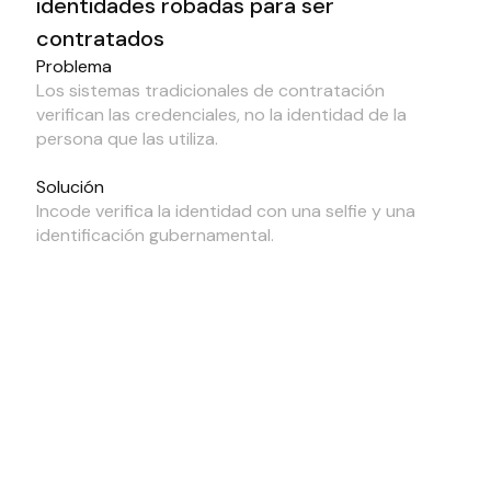
identidades robadas para ser
contratados
Problema
Los sistemas tradicionales de contratación
verifican las credenciales, no la identidad de la
persona que las utiliza.
Solución
Incode verifica la identidad con una selfie y una
identificación gubernamental.