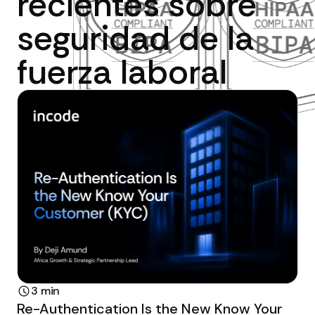
recientes sobre
seguridad de la
fuerza laboral
3 min
Re-Authentication Is the New Know Your