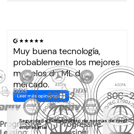
Muy buena tecnología,
probablemente los mejores
modelos de ML del
mercado.
Leer más opiniones
Seguridad y cumplimiento de normas de nivel
empresarial