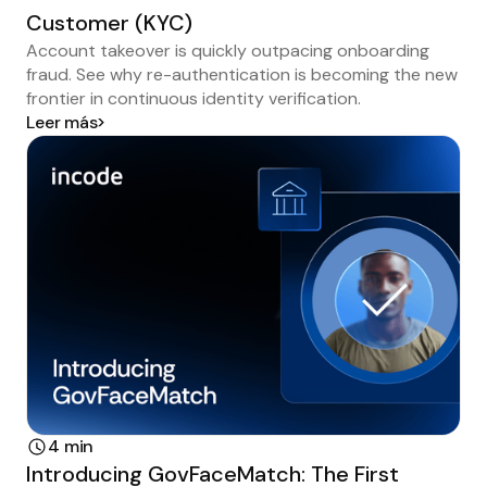
Customer (KYC)
Account takeover is quickly outpacing onboarding
fraud. See why re-authentication is becoming the new
frontier in continuous identity verification.
Leer más
4 min
Introducing GovFaceMatch: The First