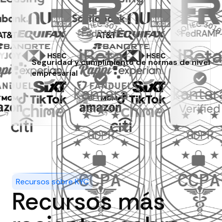
Seguridad y cumplimiento de normas de nivel
empresarial
Recursos sobre KYC
Recursos más