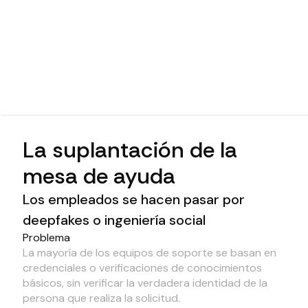
La suplantación de la
mesa de ayuda
Los empleados se hacen pasar por
deepfakes o ingeniería social
Problema
La mayoría de los equipos de soporte se basan en
credenciales o verificaciones de conocimientos
básicos, sin verificar la verdadera identidad de la
persona que realiza la solicitud.