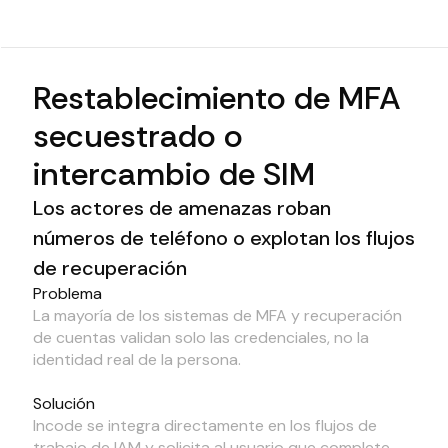
Restablecimiento de MFA
secuestrado o
intercambio de SIM
Los actores de amenazas roban
números de teléfono o explotan los flujos
de recuperación
Problema
La mayoría de los sistemas de MFA y recuperación
de cuentas validan solo las credenciales, no la
identidad real de la persona.
Solución
Incode se integra directamente en los flujos de
trabajo de IAM y solicita al usuario que complete