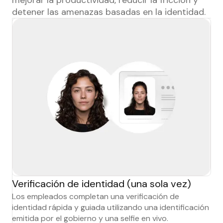
detener las amenazas basadas en la identidad.
Verificación de identidad (una sola vez)
Los empleados completan una verificación de
identidad rápida y guiada utilizando una identificación
emitida por el gobierno y una selfie en vivo.