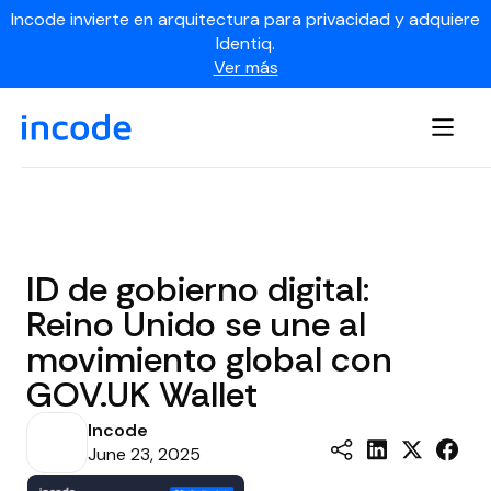
Incode invierte en arquitectura para privacidad y adquiere
Identiq.
Ver más
ID de gobierno digital:
Reino Unido se une al
movimiento global con
GOV.UK Wallet
Incode
June 23, 2025