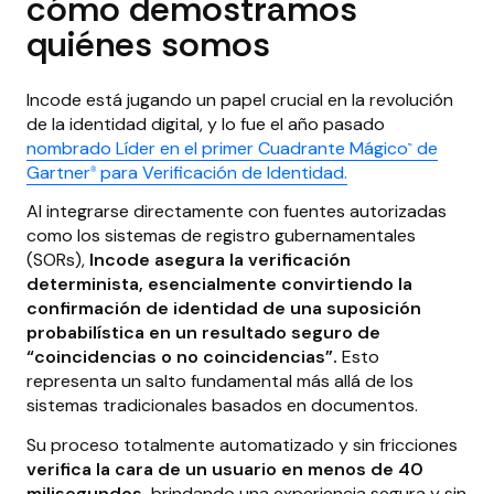
cómo demostramos
quiénes somos
Incode está jugando un papel crucial en la revolución
de la identidad digital, y lo fue el año pasado
nombrado Líder en el primer Cuadrante Mágico
de
™
Gartner
para Verificación de Identidad.
®
Al integrarse directamente con fuentes autorizadas
como los sistemas de registro gubernamentales
(SORs),
Incode asegura la verificación
determinista, esencialmente convirtiendo la
confirmación de identidad de una suposición
probabilística en un resultado seguro de
“coincidencias o no coincidencias”.
Esto
representa un salto fundamental más allá de los
sistemas tradicionales basados en documentos.
Su proceso totalmente automatizado y sin fricciones
verifica la cara de un usuario en menos de 40
milisegundos,
brindando una experiencia segura y sin