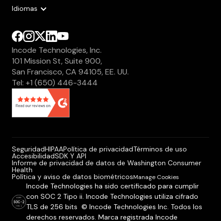
Idiomas
Incode Technologies, Inc.
101 Mission St, Suite 900,
San Francisco, CA 94105, EE. UU.
Tel: +1 (650) 446-3444
Seguridad
HIPAA
Política de privacidad
Términos de uso
Accesibilidad
SDK Y API
Informe de privacidad de datos de Washington Consumer
Health
Política y aviso de datos biométricos
Manage Cookies
Incode Technologies ha sido certificado para cumplir
con SOC 2 Tipo ii. Incode Technologies utiliza cifrado
TLS de 256 bits © Incode Technologies Inc. Todos los
derechos reservados. Marca registrada Incode