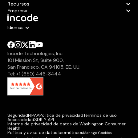
Recursos
Empresa
Idiomas
Incode Technologies, Inc.
101 Mission St, Suite 900,
San Francisco, CA 94105, EE. UU.
Tel: +1 (650) 446-3444
Seguridad
HIPAA
Política de privacidad
Términos de uso
Accesibilidad
SDK Y API
Informe de privacidad de datos de Washington Consumer
Health
Política y aviso de datos biométricos
Manage Cookies