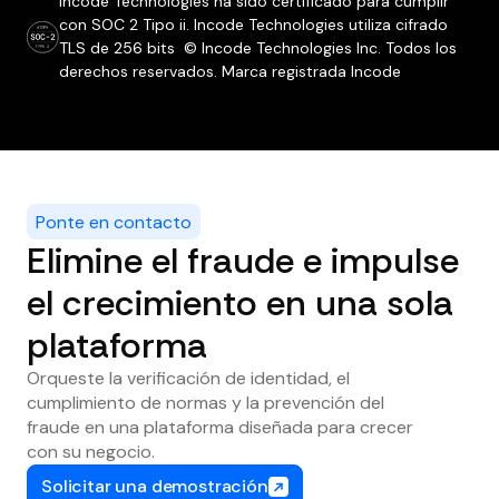
Incode Technologies ha sido certificado para cumplir
con SOC 2 Tipo ii. Incode Technologies utiliza cifrado
TLS de 256 bits © Incode Technologies Inc. Todos los
derechos reservados. Marca registrada Incode
Ponte en contacto
Elimine el fraude e impulse
el crecimiento en una sola
plataforma
Orqueste la verificación de identidad, el
cumplimiento de normas y la prevención del
fraude en una plataforma diseñada para crecer
con su negocio.
Solicitar una demostración