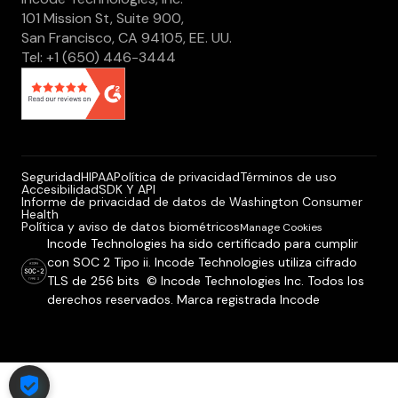
101 Mission St, Suite 900,
San Francisco, CA 94105, EE. UU.
Tel: +1 (650) 446-3444
Seguridad
HIPAA
Política de privacidad
Términos de uso
Accesibilidad
SDK Y API
Informe de privacidad de datos de Washington Consumer
Health
Política y aviso de datos biométricos
Manage Cookies
Incode Technologies ha sido certificado para cumplir
con SOC 2 Tipo ii. Incode Technologies utiliza cifrado
TLS de 256 bits © Incode Technologies Inc. Todos los
derechos reservados. Marca registrada Incode
COOKIE SETTINGS