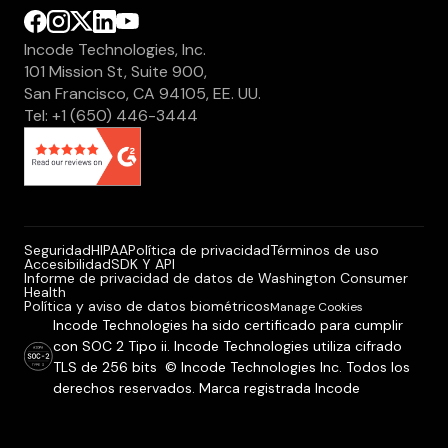
Incode Technologies, Inc.
101 Mission St, Suite 900,
San Francisco, CA 94105, EE. UU.
Tel: +1 (650) 446-3444
Seguridad
HIPAA
Política de privacidad
Términos de uso
Accesibilidad
SDK Y API
Informe de privacidad de datos de Washington Consumer
Health
Política y aviso de datos biométricos
Manage Cookies
Incode Technologies ha sido certificado para cumplir
con SOC 2 Tipo ii. Incode Technologies utiliza cifrado
TLS de 256 bits © Incode Technologies Inc. Todos los
derechos reservados. Marca registrada Incode