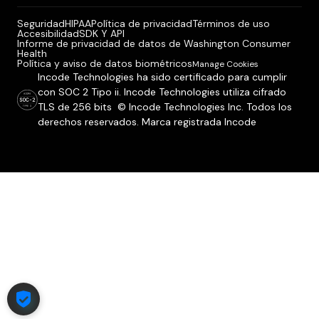
Seguridad
HIPAA
Política de privacidad
Términos de uso
Accesibilidad
SDK Y API
Informe de privacidad de datos de Washington Consumer
Health
Política y aviso de datos biométricos
Manage Cookies
Incode Technologies ha sido certificado para cumplir
con SOC 2 Tipo ii. Incode Technologies utiliza cifrado
TLS de 256 bits © Incode Technologies Inc. Todos los
derechos reservados. Marca registrada Incode
COOKIE SETTINGS